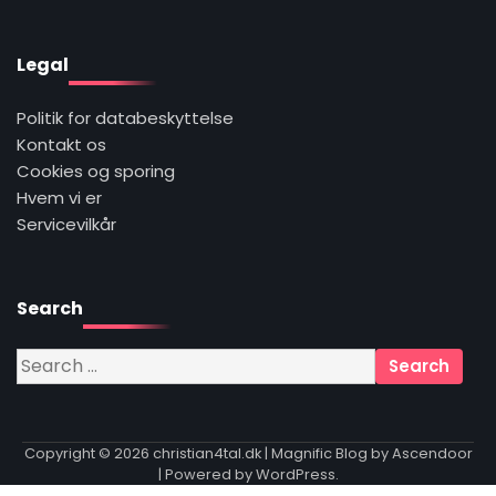
Legal
Politik for databeskyttelse
Kontakt os
Cookies og sporing
Hvem vi er
Servicevilkår
Search
Search
for:
Copyright © 2026
christian4tal.dk
| Magnific Blog by
Ascendoor
| Powered by
WordPress
.