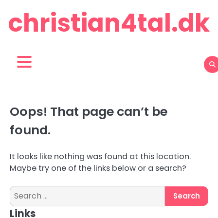
Skip
christian4tal.dk
to
content
Oops! That page can’t be
found.
It looks like nothing was found at this location.
Maybe try one of the links below or a search?
Search
for:
Links