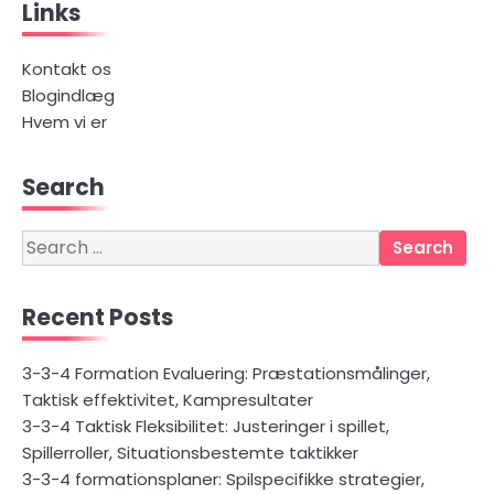
Links
navigation
Kontakt os
Blogindlæg
Hvem vi er
Search
Search
for:
Recent Posts
3-3-4 Formation Evaluering: Præstationsmålinger,
Taktisk effektivitet, Kampresultater
3-3-4 Taktisk Fleksibilitet: Justeringer i spillet,
Spillerroller, Situationsbestemte taktikker
3-3-4 formationsplaner: Spilspecifikke strategier,