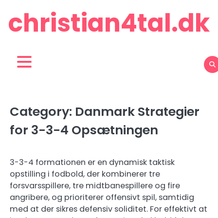
Skip
christian4tal.dk
to
content
Category:
Danmark Strategier
for 3-3-4 Opsætningen
3-3-4 formationen er en dynamisk taktisk
opstilling i fodbold, der kombinerer tre
forsvarsspillere, tre midtbanespillere og fire
angribere, og prioriterer offensivt spil, samtidig
med at der sikres defensiv soliditet. For effektivt at