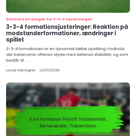
Danmark Strategier for 3-3-4 Opsætningen
3-3-4 formationsjusteringer: Reaktion på
modstanderformationer, ændringer i
spillet
3-3-4 formationen er en dynamisk taktisk opstilling i fodbold,
der balancerer offensiv styrke med defensiv stabilitet, og som
består af…
Lucas Harrington
20/01/2026