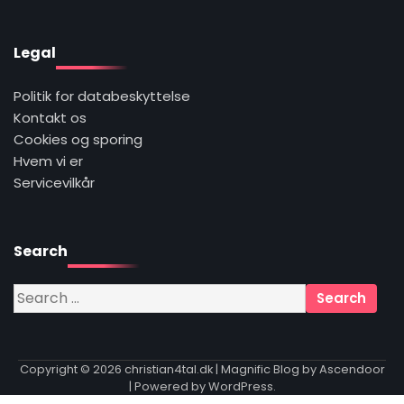
Legal
Politik for databeskyttelse
Kontakt os
Cookies og sporing
Hvem vi er
Servicevilkår
Search
Search
for:
Copyright © 2026
christian4tal.dk
| Magnific Blog by
Ascendoor
| Powered by
WordPress
.