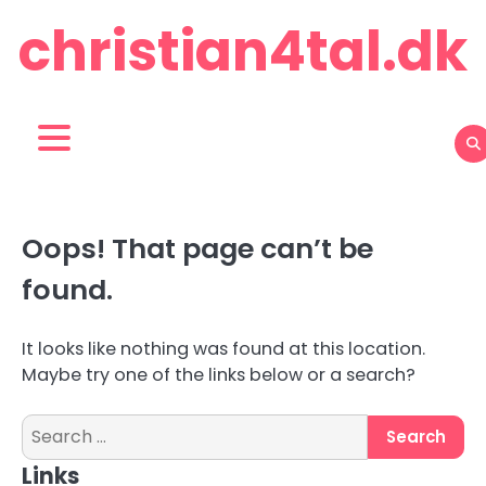
Skip
christian4tal.dk
to
content
Oops! That page can’t be
found.
It looks like nothing was found at this location.
Maybe try one of the links below or a search?
Search
for:
Links