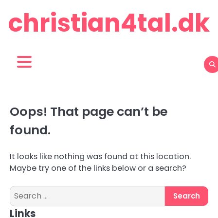
Skip
christian4tal.dk
to
content
Oops! That page can’t be
found.
It looks like nothing was found at this location.
Maybe try one of the links below or a search?
Search
for:
Links