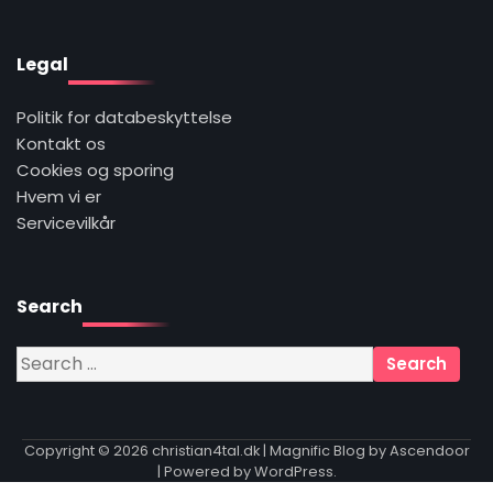
Legal
Politik for databeskyttelse
Kontakt os
Cookies og sporing
Hvem vi er
Servicevilkår
Search
Search
for:
Copyright © 2026
christian4tal.dk
| Magnific Blog by
Ascendoor
| Powered by
WordPress
.