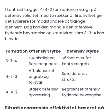
I kontrast lægger 4-4-2 formationen vægt på
defensiv soliditet med to rækker af fire, hvilket gør
det sværere for modstandere at trænge
igennem. Dog kan den mangle den offensive
flydende bevægelse og kreativitet, som 3-3-4 kan
tilbyde.
Formation
Offensiv Styrke
Defensiv Styrke
Høj alsidighed,
Sårbar over for
3-3-4
flere angribere
kontraangreb
Afbalanceret
Solid defensiv
4-3-3
angreb og
struktur
forsvar
Stærk defensiv
Begrænset offensiv
4-4-2
opsætning
flydende bevægelse
Situationsmæssig effektivitet baseret på