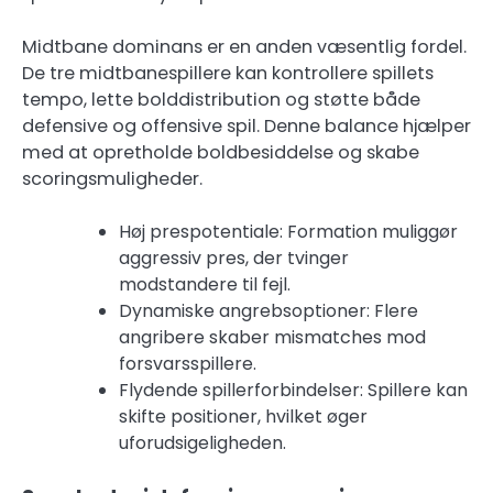
Midtbane dominans er en anden væsentlig fordel.
De tre midtbanespillere kan kontrollere spillets
tempo, lette bolddistribution og støtte både
defensive og offensive spil. Denne balance hjælper
med at opretholde boldbesiddelse og skabe
scoringsmuligheder.
Høj prespotentiale: Formation muliggør
aggressiv pres, der tvinger
modstandere til fejl.
Dynamiske angrebsoptioner: Flere
angribere skaber mismatches mod
forsvarsspillere.
Flydende spillerforbindelser: Spillere kan
skifte positioner, hvilket øger
uforudsigeligheden.