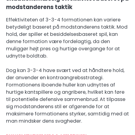
modstanderens taktik
Effektiviteten af 3-3-4 formationen kan variere
betydeligt baseret på modstanderens taktik. Mod
hold, der spiller et besiddelsesbaseret spil, kan
denne formation være fordelagtig, da den
muliggør højt pres og hurtige overgange for at
udnytte boldtab.
Dog kan 3-3-4 have svært ved at håndtere hold,
der anvender en kontraangrebsstrategi.
Formationens iboende huller kan udnyttes af
hurtige kantspillere og angribere, hvilket kan føre
til potentielle defensive sammenbrud. At tilpasse
sig modstanderens stil er afgørende for at
maksimere formationens styrker, samtidig med at
man mindsker dens svagheder.