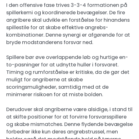
I den offensive fase trives 3-3-4 formationen på
spillerkemi og koordinerede bevægelser. De fire
angribere skal udvikle en forståelse for hinandens
spillestile for at skabe effektive angrebs-
kombinationer. Denne synergi er afgørende for at
bryde modstanderens forsvar ned.
Spillere bør øve overlappende løb og hurtige en-
to-pasninger for at udnytte huller i forsvaret.
Timing og rumforståelse er kritiske, da de gør det
muligt for angriberne at skabe
scoringsmuligheder, samtidig med at de
minimerer risikoen for at miste bolden.
Derudover skal angriberne være alsidige, i stand til
at skifte positioner for at forvirre forsvarsspillere
og skabe mismatches. Denne flydende bevægelse
forbedrer ikke kun deres angrebstrussel, men