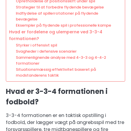
Opretholdelse af positionsskift under spil
Strategier til at forbedre flydende bevægelse
Indflydelse af spillerrotationer på flydende
bevægelse
Eksempler på flydende spil i professionelle kampe
Hvad er fordelene og ulemperne ved 3-3-4
formationen?
Styrker i offensivt spil
Svagheder i defensive scenarier
Sammenlignende analyse med 4-3-3 og 4-4-2
formationer
Situationsmæssig effektivitet baseret på
modstanderens taktik
Hvad er 3-3-4 formationen i
fodbold?
3-3-4 formationen er en taktisk opstilling i
fodbold, der lægger vægt på angrebsspil med tre
forsvarsspillere, tre midtbanespillere og fire