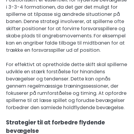
i 3-3-4 formationen, da det gør det muligt for
spillerne at tilpasse sig ændrede situationer på
banen. Denne strategi involverer, at spillerne ofte
skifter positioner for at forvirre forsvarsspillere og
skabe plads til angrebsmovements. For eksempel
kan en angriber falde tilbage til midtbanen for at
trække en forsvarsspiller ud af position.
For effektivt at opretholde dette skift skal spillerne
udvikle en stærk forståelse for hinandens
bevægelser og tendenser. Dette kan opnås
gennem regelmæssige træningssessioner, der
fokuserer på rumforståelse og timing. At opfordre
spillerne til at læse spillet og forudse bevægelser
forbedrer den samlede holdflydende bevægelse.
Strategier til at forbedre flydende
bevægelse