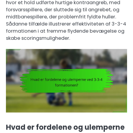
hvor et hold udførte hurtige kontraangreb, med
forsvarsspillere, der sluttede sig til angrebet, og
midtbanespillere, der problemfrit fyldte huller.
Sådanne tilfælde illustrerer effektiviteten af 3-3-4
formationen i at fremme flydende bevægelse og
skabe scoringsmuligheder.
Hvad er fordelene og ulemperne