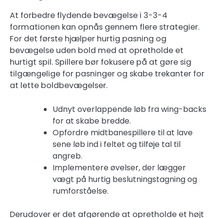
At forbedre flydende bevægelse i 3-3-4
formationen kan opnås gennem flere strategier.
For det første hjælper hurtig pasning og
bevægelse uden bold med at opretholde et
hurtigt spil. Spillere bør fokusere på at gøre sig
tilgængelige for pasninger og skabe trekanter for
at lette boldbevægelser.
Udnyt overlappende løb fra wing-backs
for at skabe bredde.
Opfordre midtbanespillere til at lave
sene løb ind i feltet og tilføje tal til
angreb.
Implementere øvelser, der lægger
vægt på hurtig beslutningstagning og
rumforståelse.
Derudover er det afgørende at opretholde et højt