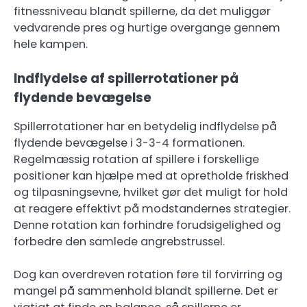
fitnessniveau blandt spillerne, da det muliggør
vedvarende pres og hurtige overgange gennem
hele kampen.
Indflydelse af spillerrotationer på
flydende bevægelse
Spillerrotationer har en betydelig indflydelse på
flydende bevægelse i 3-3-4 formationen.
Regelmæssig rotation af spillere i forskellige
positioner kan hjælpe med at opretholde friskhed
og tilpasningsevne, hvilket gør det muligt for hold
at reagere effektivt på modstandernes strategier.
Denne rotation kan forhindre forudsigelighed og
forbedre den samlede angrebstrussel.
Dog kan overdreven rotation føre til forvirring og
mangel på sammenhold blandt spillerne. Det er