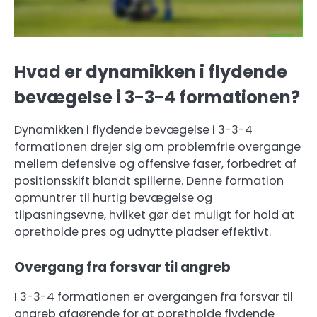
Hvad er dynamikken i flydende
bevægelse i 3-3-4 formationen?
Dynamikken i flydende bevægelse i 3-3-4
formationen drejer sig om problemfrie overgange
mellem defensive og offensive faser, forbedret af
positionsskift blandt spillerne. Denne formation
opmuntrer til hurtig bevægelse og
tilpasningsevne, hvilket gør det muligt for hold at
opretholde pres og udnytte pladser effektivt.
Overgang fra forsvar til angreb
I 3-3-4 formationen er overgangen fra forsvar til
angreb afgørende for at opretholde flydende