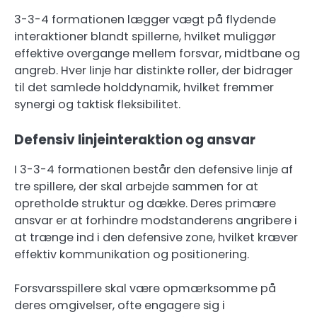
3-3-4 formationen lægger vægt på flydende
interaktioner blandt spillerne, hvilket muliggør
effektive overgange mellem forsvar, midtbane og
angreb. Hver linje har distinkte roller, der bidrager
til det samlede holddynamik, hvilket fremmer
synergi og taktisk fleksibilitet.
Defensiv linjeinteraktion og ansvar
I 3-3-4 formationen består den defensive linje af
tre spillere, der skal arbejde sammen for at
opretholde struktur og dække. Deres primære
ansvar er at forhindre modstanderens angribere i
at trænge ind i den defensive zone, hvilket kræver
effektiv kommunikation og positionering.
Forsvarsspillere skal være opmærksomme på
deres omgivelser, ofte engagere sig i