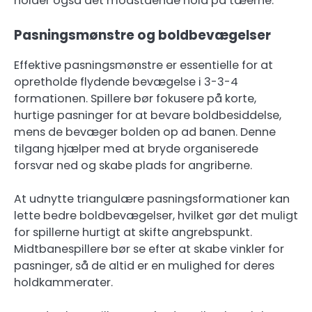
holder også det modstående hold på tæerne.
Pasningsmønstre og boldbevægelser
Effektive pasningsmønstre er essentielle for at
opretholde flydende bevægelse i 3-3-4
formationen. Spillere bør fokusere på korte,
hurtige pasninger for at bevare boldbesiddelse,
mens de bevæger bolden op ad banen. Denne
tilgang hjælper med at bryde organiserede
forsvar ned og skabe plads for angriberne.
At udnytte triangulære pasningsformationer kan
lette bedre boldbevægelser, hvilket gør det muligt
for spillerne hurtigt at skifte angrebspunkt.
Midtbanespillere bør se efter at skabe vinkler for
pasninger, så de altid er en mulighed for deres
holdkammerater.