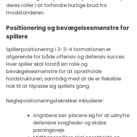
deres roller i at forhindre hurtige brud fra
modstanderen.
Positionering og bevægelsesmønstre for
spillere
Spillerpositionering i 3-3-4 formationen er
afgørende for både offensiv og defensiv succes.
Hver spiller skal forstå sin rolle og
bevægelsesmønstre for at opretholde
holdstrukturen, samtidig med at de er fleksible
nok til at tilpasse sig spillets gang.
Nøglepositioneringsteknikker inkluderer:
Angribere bør placere sig for at udnytte
defensive svagheder og skabe
pasningsveje.