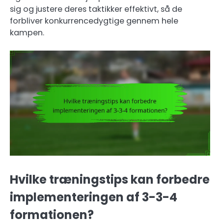
sig og justere deres taktikker effektivt, så de
forbliver konkurrencedygtige gennem hele
kampen.
Hvilke træningstips kan forbedre
implementeringen af 3-3-4
formationen?