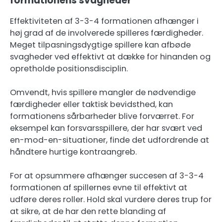
formationens svagheder
Effektiviteten af 3-3-4 formationen afhænger i
høj grad af de involverede spilleres færdigheder.
Meget tilpasningsdygtige spillere kan afbøde
svagheder ved effektivt at dække for hinanden og
opretholde positionsdisciplin.
Omvendt, hvis spillere mangler de nødvendige
færdigheder eller taktisk bevidsthed, kan
formationens sårbarheder blive forværret. For
eksempel kan forsvarsspillere, der har svært ved
en-mod-en-situationer, finde det udfordrende at
håndtere hurtige kontraangreb.
For at opsummere afhænger succesen af 3-3-4
formationen af spillernes evne til effektivt at
udføre deres roller. Hold skal vurdere deres trup for
at sikre, at de har den rette blanding af