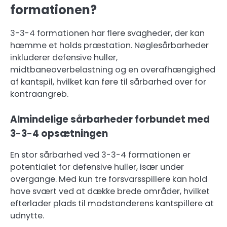
formationen?
3-3-4 formationen har flere svagheder, der kan
hæmme et holds præstation. Nøglesårbarheder
inkluderer defensive huller,
midtbaneoverbelastning og en overafhængighed
af kantspil, hvilket kan føre til sårbarhed over for
kontraangreb.
Almindelige sårbarheder forbundet med
3-3-4 opsætningen
En stor sårbarhed ved 3-3-4 formationen er
potentialet for defensive huller, især under
overgange. Med kun tre forsvarsspillere kan hold
have svært ved at dække brede områder, hvilket
efterlader plads til modstanderens kantspillere at
udnytte.