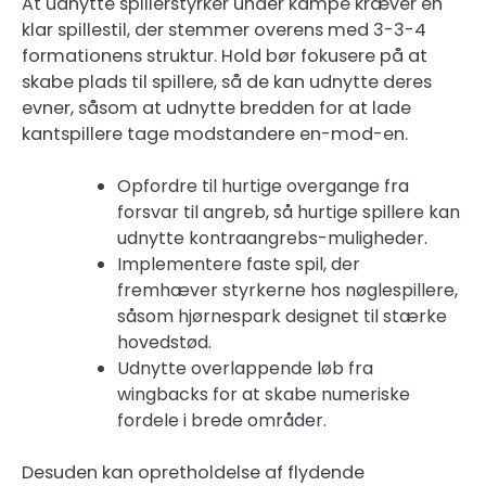
At udnytte spillerstyrker under kampe kræver en
klar spillestil, der stemmer overens med 3-3-4
formationens struktur. Hold bør fokusere på at
skabe plads til spillere, så de kan udnytte deres
evner, såsom at udnytte bredden for at lade
kantspillere tage modstandere en-mod-en.
Opfordre til hurtige overgange fra
forsvar til angreb, så hurtige spillere kan
udnytte kontraangrebs-muligheder.
Implementere faste spil, der
fremhæver styrkerne hos nøglespillere,
såsom hjørnespark designet til stærke
hovedstød.
Udnytte overlappende løb fra
wingbacks for at skabe numeriske
fordele i brede områder.
Desuden kan opretholdelse af flydende