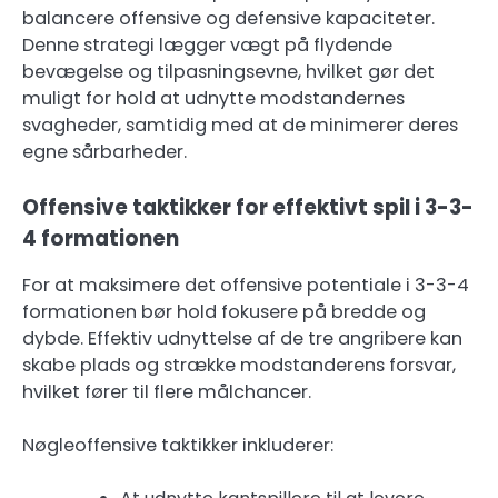
balancere offensive og defensive kapaciteter.
Denne strategi lægger vægt på flydende
bevægelse og tilpasningsevne, hvilket gør det
muligt for hold at udnytte modstandernes
svagheder, samtidig med at de minimerer deres
egne sårbarheder.
Offensive taktikker for effektivt spil i 3-3-
4 formationen
For at maksimere det offensive potentiale i 3-3-4
formationen bør hold fokusere på bredde og
dybde. Effektiv udnyttelse af de tre angribere kan
skabe plads og strække modstanderens forsvar,
hvilket fører til flere målchancer.
Nøgleoffensive taktikker inkluderer: