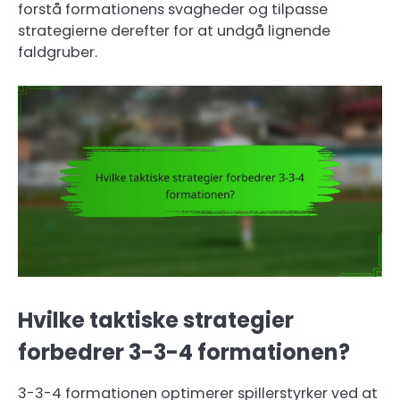
forstå formationens svagheder og tilpasse
strategierne derefter for at undgå lignende
faldgruber.
Hvilke taktiske strategier
forbedrer 3-3-4 formationen?
3-3-4 formationen optimerer spillerstyrker ved at