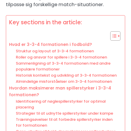
tilpasse sig forskellige match-situationer.
Key sections in the article:
Hvad er 3-3-4 formationen i fodbold?
Struktur og layout af 3-3-4 formationen
Roller og ansvar for spillere i 3-3-4 formationen
Sammenligning af 3-3-4 formationen med andre
populære formationer
Historisk kontekst og udvikling af 3-3-4 formationen
Almindelige misforståelser om 3-3-4 formationen
Hvordan maksimerer man spillerstyrker i 3-3-4
formationen?
Identificering af nøglespillerstyrker for optimal
placering
Strategier til at udnytte spillerstyrker under kampe
Træningsøvelser til at forbedre spillerstyrker inden
for formationen