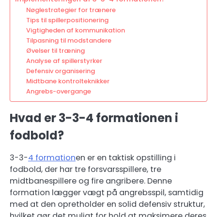
Nøglestrategier for trænere
Tips til spillerpositionering
Vigtigheden af kommunikation
Tilpasning til modstandere
Øvelser til træning
Analyse af spillerstyrker
Defensiv organisering
Midtbane kontrolteknikker
Angrebs-overgange
Hvad er 3-3-4 formationen i
fodbold?
3-3-
4 formation
en er en taktisk opstilling i
fodbold, der har tre forsvarsspillere, tre
midtbanespillere og fire angribere. Denne
formation lægger vægt på angrebsspil, samtidig
med at den opretholder en solid defensiv struktur,
hvilket gør det muligt for hold at maksimere deres