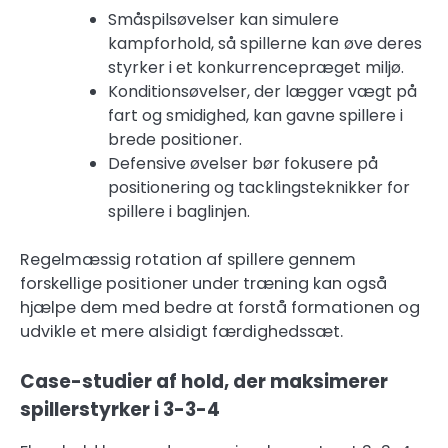
Småspilsøvelser kan simulere
kampforhold, så spillerne kan øve deres
styrker i et konkurrencepræget miljø.
Konditionsøvelser, der lægger vægt på
fart og smidighed, kan gavne spillere i
brede positioner.
Defensive øvelser bør fokusere på
positionering og tacklingsteknikker for
spillere i baglinjen.
Regelmæssig rotation af spillere gennem
forskellige positioner under træning kan også
hjælpe dem med bedre at forstå formationen og
udvikle et mere alsidigt færdighedssæt.
Case-studier af hold, der maksimerer
spillerstyrker i 3-3-4