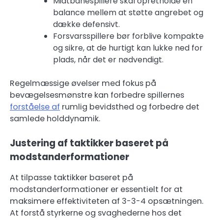
Midtbanespillere skal opretholde en
balance mellem at støtte angrebet og
dække defensivt.
Forsvarsspillere bør forblive kompakte
og sikre, at de hurtigt kan lukke ned for
plads, når det er nødvendigt.
Regelmæssige øvelser med fokus på
bevægelsesmønstre kan forbedre spillernes
forståelse af
rumlig bevidsthed og forbedre det
samlede holddynamik.
Justering af taktikker baseret på
modstanderformationer
At tilpasse taktikker baseret på
modstanderformationer er essentielt for at
maksimere effektiviteten af 3-3-4 opsætningen.
At forstå styrkerne og svaghederne hos det