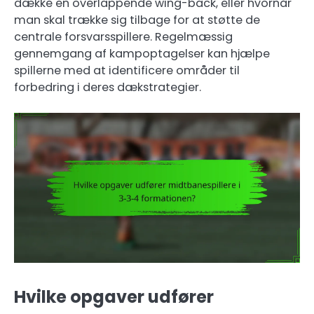
dække en overlappende wing-back, eller hvornår
man skal trække sig tilbage for at støtte de
centrale forsvarsspillere. Regelmæssig
gennemgang af kampoptagelser kan hjælpe
spillerne med at identificere områder til
forbedring i deres dækstrategier.
Hvilke opgaver udfører