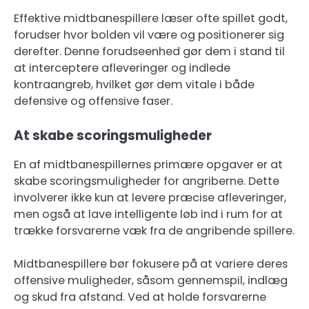
Effektive midtbanespillere læser ofte spillet godt,
forudser hvor bolden vil være og positionerer sig
derefter. Denne forudseenhed gør dem i stand til
at interceptere afleveringer og indlede
kontraangreb, hvilket gør dem vitale i både
defensive og offensive faser.
At skabe scoringsmuligheder
En af midtbanespillernes primære opgaver er at
skabe scoringsmuligheder for angriberne. Dette
involverer ikke kun at levere præcise afleveringer,
men også at lave intelligente løb ind i rum for at
trække forsvarerne væk fra de angribende spillere.
Midtbanespillere bør fokusere på at variere deres
offensive muligheder, såsom gennemspil, indlæg
og skud fra afstand. Ved at holde forsvarerne