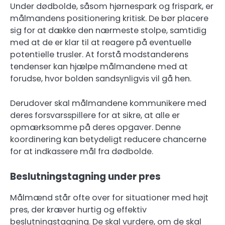
Under dødbolde, såsom hjørnespark og frispark, er
målmandens positionering kritisk. De bør placere
sig for at dække den nærmeste stolpe, samtidig
med at de er klar til at reagere på eventuelle
potentielle trusler. At forstå modstanderens
tendenser kan hjælpe målmandene med at
forudse, hvor bolden sandsynligvis vil gå hen.
Derudover skal målmandene kommunikere med
deres forsvarsspillere for at sikre, at alle er
opmærksomme på deres opgaver. Denne
koordinering kan betydeligt reducere chancerne
for at indkassere mål fra dødbolde.
Beslutningstagning under pres
Målmænd står ofte over for situationer med højt
pres, der kræver hurtig og effektiv
beslutningstagning. De skal vurdere, om de skal