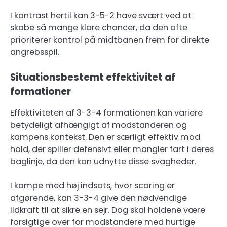
I kontrast hertil kan 3-5-2 have svært ved at
skabe så mange klare chancer, da den ofte
prioriterer kontrol på midtbanen frem for direkte
angrebsspil.
Situationsbestemt effektivitet af
formationer
Effektiviteten af 3-3-4 formationen kan variere
betydeligt afhængigt af modstanderen og
kampens kontekst. Den er særligt effektiv mod
hold, der spiller defensivt eller mangler fart i deres
baglinje, da den kan udnytte disse svagheder.
I kampe med høj indsats, hvor scoring er
afgørende, kan 3-3-4 give den nødvendige
ildkraft til at sikre en sejr. Dog skal holdene være
forsigtige over for modstandere med hurtige