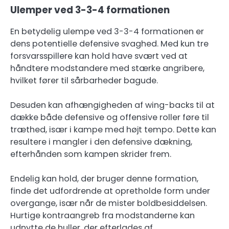
Ulemper ved 3-3-4 formationen
En betydelig ulempe ved 3-3-4 formationen er
dens potentielle defensive svaghed. Med kun tre
forsvarsspillere kan hold have svært ved at
håndtere modstandere med stærke angribere,
hvilket fører til sårbarheder bagude.
Desuden kan afhængigheden af wing-backs til at
dække både defensive og offensive roller føre til
træthed, især i kampe med højt tempo. Dette kan
resultere i mangler i den defensive dækning,
efterhånden som kampen skrider frem.
Endelig kan hold, der bruger denne formation,
finde det udfordrende at opretholde form under
overgange, især når de mister boldbesiddelsen.
Hurtige kontraangreb fra modstanderne kan
udnytte de huller, der efterlades af