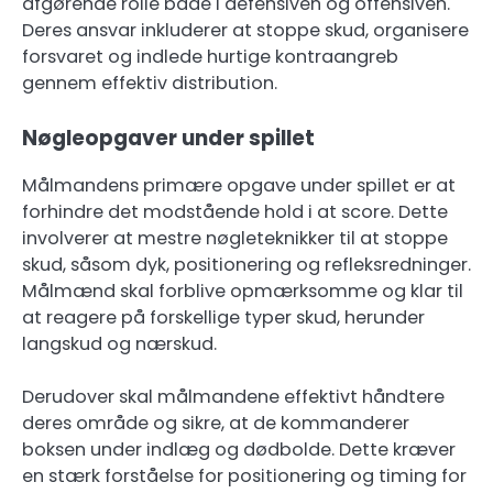
afgørende rolle både i defensiven og offensiven.
Deres ansvar inkluderer at stoppe skud, organisere
forsvaret og indlede hurtige kontraangreb
gennem effektiv distribution.
Nøgleopgaver under spillet
Målmandens primære opgave under spillet er at
forhindre det modstående hold i at score. Dette
involverer at mestre nøgleteknikker til at stoppe
skud, såsom dyk, positionering og refleksredninger.
Målmænd skal forblive opmærksomme og klar til
at reagere på forskellige typer skud, herunder
langskud og nærskud.
Derudover skal målmandene effektivt håndtere
deres område og sikre, at de kommanderer
boksen under indlæg og dødbolde. Dette kræver
en stærk forståelse for positionering og timing for