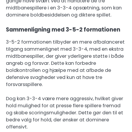
gange have svært ved at håndtere de tre
midtbanespillere i en 3-3-4 opsætning, som kan
dominere boldbesiddelsen og diktere spillet.
Sammenligning med 3-5-2 formationen
3-5-2 formationen tilbyder en mere afbalanceret
tilgang sammenlignet med 3-3-4, med en ekstra
midtbanespiller, der giver yderligere støtte i både
angreb og forsvar. Dette kan forbedre
boldkontrollen og hjælpe med at afbøde de
defensive svagheder ved kun at have tre
forsvarsspillere.
Dog kan 3-3-4 være mere aggressiv, hvilket giver
hold mulighed for at presse flere spillere fremad
og skabe scoringsmuligheder. Dette gør den til et
bedre valg for hold, der ønsker at dominere
offensivt.