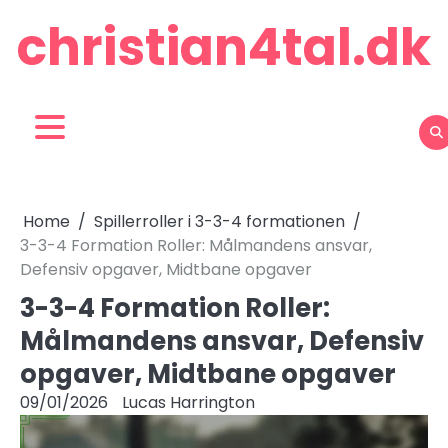
Skip
christian4tal.dk
to
content
Home
Spillerroller i 3-3-4 formationen
3-3-4 Formation Roller: Målmandens ansvar,
Defensiv opgaver, Midtbane opgaver
3-3-4 Formation Roller:
Målmandens ansvar, Defensiv
opgaver, Midtbane opgaver
09/01/2026
Lucas Harrington