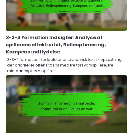
3-3-4 Formation Indsigter: Analyse af
spillerens effektivitet, Rolleoptimering,
Kampens indflydelse
3-3-4 formation i fodbold er en dynamisk taktisk opsætning,
der prioriterer offensivt spil med tre forsvarsspillere, tre
midtbanespillere og fire…