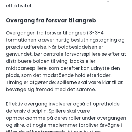
effektivitet.
Overgang fra forsvar til angreb
Overgangen fra forsvar til angreb i 3-3-4
formationen kræver hurtig beslutningstagning og
præcis udførelse. Når boldbesiddelsen er
genvundet, bør centrale forsvarsspillere se efter at
distribuere bolden til wing-backs eller
midtbanespillere, som derefter kan udnytte den
plads, som det modstående hold efterlader.
Timing er afgørende; spillerne skal være klar til at
bevæge sig fremad med det samme.
Effektiv overgang involverer også at opretholde
defensiv disciplin. Spillere skal være
opmærksomme på deres roller under overgangen
og sikre, at nogle medlemmer forbliver årvågne i