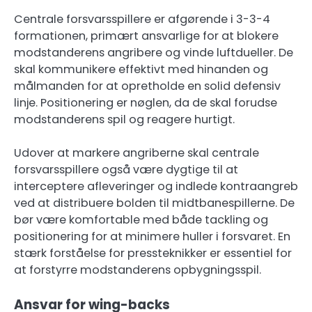
Centrale forsvarsspillere er afgørende i 3-3-4
formationen, primært ansvarlige for at blokere
modstanderens angribere og vinde luftdueller. De
skal kommunikere effektivt med hinanden og
målmanden for at opretholde en solid defensiv
linje. Positionering er nøglen, da de skal forudse
modstanderens spil og reagere hurtigt.
Udover at markere angriberne skal centrale
forsvarsspillere også være dygtige til at
interceptere afleveringer og indlede kontraangreb
ved at distribuere bolden til midtbanespillerne. De
bør være komfortable med både tackling og
positionering for at minimere huller i forsvaret. En
stærk forståelse for pressteknikker er essentiel for
at forstyrre modstanderens opbygningsspil.
Ansvar for wing-backs