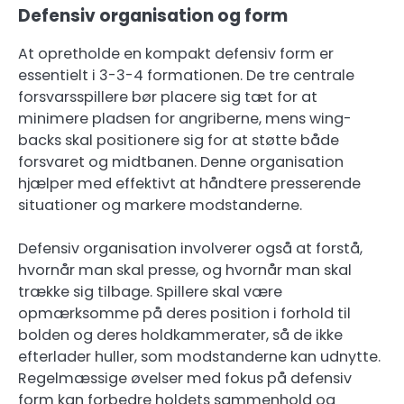
Defensiv organisation og form
At opretholde en kompakt defensiv form er
essentielt i 3-3-4 formationen. De tre centrale
forsvarsspillere bør placere sig tæt for at
minimere pladsen for angriberne, mens wing-
backs skal positionere sig for at støtte både
forsvaret og midtbanen. Denne organisation
hjælper med effektivt at håndtere presserende
situationer og markere modstanderne.
Defensiv organisation involverer også at forstå,
hvornår man skal presse, og hvornår man skal
trække sig tilbage. Spillere skal være
opmærksomme på deres position i forhold til
bolden og deres holdkammerater, så de ikke
efterlader huller, som modstanderne kan udnytte.
Regelmæssige øvelser med fokus på defensiv
form kan forbedre holdets sammenhold og