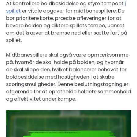
At kontrollere boldbesiddelse og styre tempoet
i
spillet
er vitale opgaver for midtbanespillere. De
bør prioritere korte, præcise afleveringer for at
bevare bolden og diktere spillets tempo, uanset
om det kræver at bremse ned eller sætte fart på
spillet.
Midtbanespillere skal også være opmærksomme
på, hvornår de skal holde på bolden, og hvornår
de skal slippe den, hvilket balancerer behovet for
boldbesiddelse med hastigheden i at skabe
scoringsmuligheder. Denne beslutningstagning er
afgørende for at opretholde holdets sammenhold
og effektivitet under kampe.