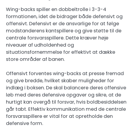
Wing-backs spiller en dobbeltrolle i 3-3-4
formationen, idet de bidrager både defensivt og
offensivt. Defensivt er de ansvarlige for at følge
modstanderens kantspillere og give støtte til de
centrale forsvarsspillere. Dette kræver høje
niveauer af udholdenhed og
situationsfornemmelse for effektivt at dække
store områder af banen.
Offensivt forventes wing-backs at presse fremad
og give bredde, hvilket skaber muligheder for
indlæg i boksen. De skal balancere deres offensive
løb med deres defensive opgaver og sikre, at de
hurtigt kan overgå til forsvar, hvis boldbesiddelsen
går tabt. Effektiv kommunikation med de centrale
forsvarsspillere er vital for at opretholde den
defensive form.