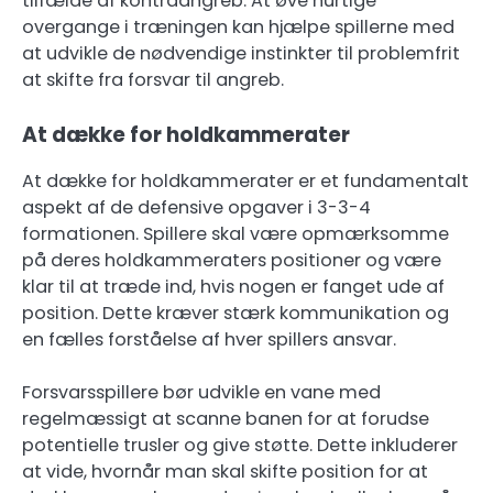
tilfælde af kontraangreb. At øve hurtige
overgange i træningen kan hjælpe spillerne med
at udvikle de nødvendige instinkter til problemfrit
at skifte fra forsvar til angreb.
At dække for holdkammerater
At dække for holdkammerater er et fundamentalt
aspekt af de defensive opgaver i 3-3-4
formationen. Spillere skal være opmærksomme
på deres holdkammeraters positioner og være
klar til at træde ind, hvis nogen er fanget ude af
position. Dette kræver stærk kommunikation og
en fælles forståelse af hver spillers ansvar.
Forsvarsspillere bør udvikle en vane med
regelmæssigt at scanne banen for at forudse
potentielle trusler og give støtte. Dette inkluderer
at vide, hvornår man skal skifte position for at