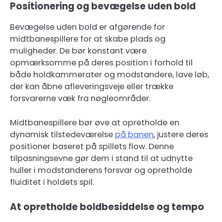
Positionering og bevægelse uden bold
Bevægelse uden bold er afgørende for
midtbanespillere for at skabe plads og
muligheder. De bør konstant være
opmærksomme på deres position i forhold til
både holdkammerater og modstandere, lave løb,
der kan åbne afleveringsveje eller trække
forsvarerne væk fra nøgleområder.
Midtbanespillere bør øve at opretholde en
dynamisk tilstedeværelse
på banen
, justere deres
positioner baseret på spillets flow. Denne
tilpasningsevne gør dem i stand til at udnytte
huller i modstanderens forsvar og opretholde
fluiditet i holdets spil.
At opretholde boldbesiddelse og tempo