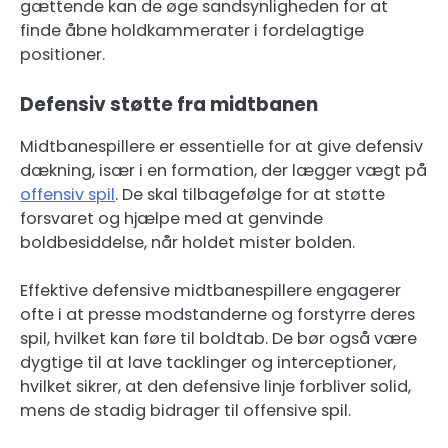
gættende kan de øge sandsynligheden for at
finde åbne holdkammerater i fordelagtige
positioner.
Defensiv støtte fra midtbanen
Midtbanespillere er essentielle for at give defensiv
dækning, især i en formation, der lægger vægt på
offensiv spil
. De skal tilbagefølge for at støtte
forsvaret og hjælpe med at genvinde
boldbesiddelse, når holdet mister bolden.
Effektive defensive midtbanespillere engagerer
ofte i at presse modstanderne og forstyrre deres
spil, hvilket kan føre til boldtab. De bør også være
dygtige til at lave tacklinger og interceptioner,
hvilket sikrer, at den defensive linje forbliver solid,
mens de stadig bidrager til offensive spil.