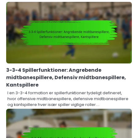
3-3-4 Spillerfunktioner: Angrebende
midtbanespillere, Defensiv midtbanespillere,
Kantspillere
I en 3-3-4 formation er spillerfunktioner tydeligt defineret,
hvor offensive midtbanespillere, defensive midtbanespillere
og kantspillere hver især spiller vigtige roller.…