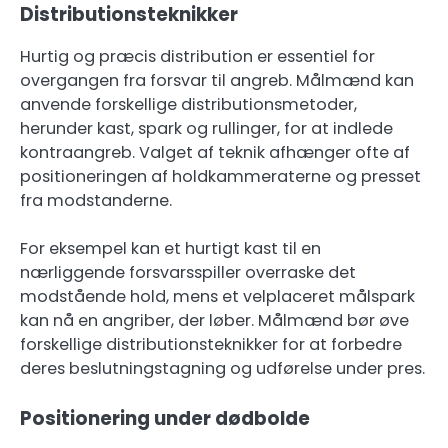
Distributionsteknikker
Hurtig og præcis distribution er essentiel for
overgangen fra forsvar til angreb. Målmænd kan
anvende forskellige distributionsmetoder,
herunder kast, spark og rullinger, for at indlede
kontraangreb. Valget af teknik afhænger ofte af
positioneringen af holdkammeraterne og presset
fra modstanderne.
For eksempel kan et hurtigt kast til en
nærliggende forsvarsspiller overraske det
modstående hold, mens et velplaceret målspark
kan nå en angriber, der løber. Målmænd bør øve
forskellige distributionsteknikker for at forbedre
deres beslutningstagning og udførelse under pres.
Positionering under dødbolde