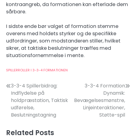
kontraangreb, da formationen kan efterlade dem
sårbare.
I sidste ende bør valget af formation stemme
overens med holdets styrker og de specifikke
udfordringer, som modstanderen stiller, hvilket
sikrer, at taktiske beslutninger træffes med
situationsfornemmelse i mente.
SPILLERROLLER I 3-3-4 FORMATIONEN
Post
3-3-4 Spillerbidrag:
3-3-4 Formation
Indflydelse på
Dynamik:
navigation
holdpræstation, Taktisk
Bevægelsesmønstre,
udførelse,
Linjeinteraktioner,
Beslutningstagning
Støtte-spil
Related Posts