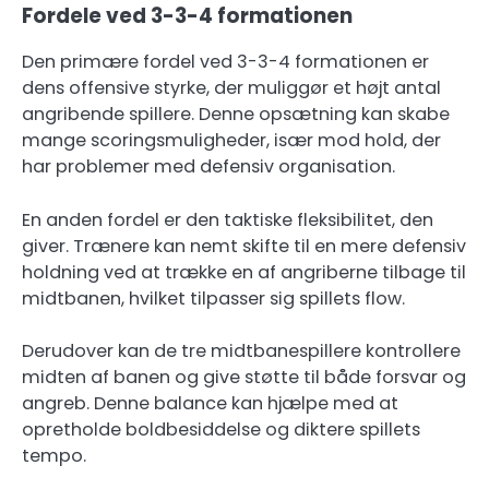
Fordele ved 3-3-4 formationen
Den primære fordel ved 3-3-4 formationen er
dens offensive styrke, der muliggør et højt antal
angribende spillere. Denne opsætning kan skabe
mange scoringsmuligheder, især mod hold, der
har problemer med defensiv organisation.
En anden fordel er den taktiske fleksibilitet, den
giver. Trænere kan nemt skifte til en mere defensiv
holdning ved at trække en af angriberne tilbage til
midtbanen, hvilket tilpasser sig spillets flow.
Derudover kan de tre midtbanespillere kontrollere
midten af banen og give støtte til både forsvar og
angreb. Denne balance kan hjælpe med at
opretholde boldbesiddelse og diktere spillets
tempo.