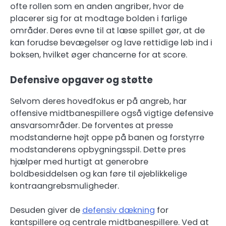
ofte rollen som en anden angriber, hvor de
placerer sig for at modtage bolden i farlige
områder. Deres evne til at læse spillet gør, at de
kan forudse bevægelser og lave rettidige løb ind i
boksen, hvilket øger chancerne for at score.
Defensive opgaver og støtte
Selvom deres hovedfokus er på angreb, har
offensive midtbanespillere også vigtige defensive
ansvarsområder. De forventes at presse
modstanderne højt oppe på banen og forstyrre
modstanderens opbygningsspil. Dette pres
hjælper med hurtigt at generobre
boldbesiddelsen og kan føre til øjeblikkelige
kontraangrebsmuligheder.
Desuden giver de
defensiv dækning
for
kantspillere og centrale midtbanespillere. Ved at