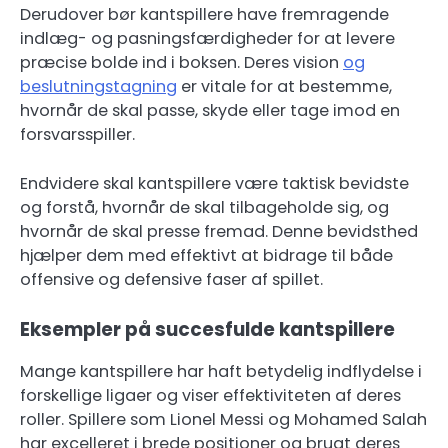
Derudover bør kantspillere have fremragende
indlæg- og pasningsfærdigheder for at levere
præcise bolde ind i boksen. Deres vision
og
beslutningstagning
er vitale for at bestemme,
hvornår de skal passe, skyde eller tage imod en
forsvarsspiller.
Endvidere skal kantspillere være taktisk bevidste
og forstå, hvornår de skal tilbageholde sig, og
hvornår de skal presse fremad. Denne bevidsthed
hjælper dem med effektivt at bidrage til både
offensive og defensive faser af spillet.
Eksempler på succesfulde kantspillere
Mange kantspillere har haft betydelig indflydelse i
forskellige ligaer og viser effektiviteten af deres
roller. Spillere som Lionel Messi og Mohamed Salah
har excelleret i brede positioner og brugt deres