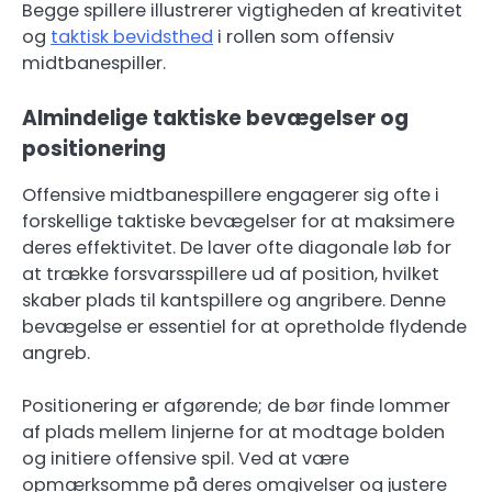
Begge spillere illustrerer vigtigheden af kreativitet
og
taktisk bevidsthed
i rollen som offensiv
midtbanespiller.
Almindelige taktiske bevægelser og
positionering
Offensive midtbanespillere engagerer sig ofte i
forskellige taktiske bevægelser for at maksimere
deres effektivitet. De laver ofte diagonale løb for
at trække forsvarsspillere ud af position, hvilket
skaber plads til kantspillere og angribere. Denne
bevægelse er essentiel for at opretholde flydende
angreb.
Positionering er afgørende; de bør finde lommer
af plads mellem linjerne for at modtage bolden
og initiere offensive spil. Ved at være
opmærksomme på deres omgivelser og justere