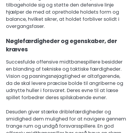
tilbageholde sig og støtte den defensive linje
hjælper de med at opretholde holdets form og
balance, hvilket sikrer, at holdet forbliver solidt i
overgangsfaser.
Nøglefærdigheder og egenskaber, der
kræves
Succesfulde offensive midtbanespillere besidder
en blanding af tekniske og taktiske færdigheder.
Vision og pasningsnøjagtighed er altafgørende,
da de skal levere præcise bolde til angriberne og
udnytte huller i forsvaret. Deres evne til at læse
spillet forbedrer deres spilskabende evner.
Desuden giver stærke driblefærdigheder og
smidighed dem mulighed for at navigere gennem
trange rum og undgå forsvarsspillere. En god