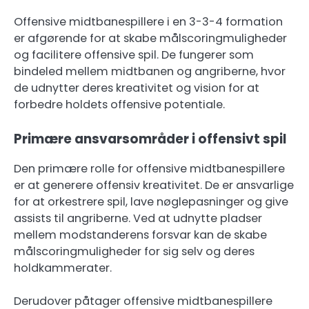
Offensive midtbanespillere i en 3-3-4 formation
er afgørende for at skabe målscoringmuligheder
og facilitere offensive spil. De fungerer som
bindeled mellem midtbanen og angriberne, hvor
de udnytter deres kreativitet og vision for at
forbedre holdets offensive potentiale.
Primære ansvarsområder i offensivt spil
Den primære rolle for offensive midtbanespillere
er at generere offensiv kreativitet. De er ansvarlige
for at orkestrere spil, lave nøglepasninger og give
assists til angriberne. Ved at udnytte pladser
mellem modstanderens forsvar kan de skabe
målscoringmuligheder for sig selv og deres
holdkammerater.
Derudover påtager offensive midtbanespillere