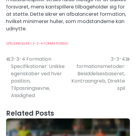
forsvaret, mens kantspillere tilbageholder sig for
at støtte. Dette sikrer en afbalanceret formation,
hvilket minimerer huller, som modstanderne kan
udnytte.
SPILLERROLLER I 3-3-4 FORMATIONEN
Post
3-3-4 Formation
3-3-4
Specifikationer: Unikke
formationsmetoder:
navigation
egenskaber ved hver
Besiddelsesbaseret,
position,
Kontraangreb, Direkte
Tilpasningsevne,
spil
Alsidighed
Related Posts