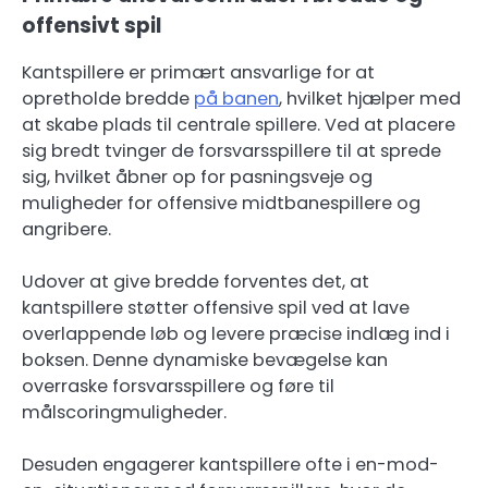
offensivt spil
Kantspillere er primært ansvarlige for at
opretholde bredde
på banen
, hvilket hjælper med
at skabe plads til centrale spillere. Ved at placere
sig bredt tvinger de forsvarsspillere til at sprede
sig, hvilket åbner op for pasningsveje og
muligheder for offensive midtbanespillere og
angribere.
Udover at give bredde forventes det, at
kantspillere støtter offensive spil ved at lave
overlappende løb og levere præcise indlæg ind i
boksen. Denne dynamiske bevægelse kan
overraske forsvarsspillere og føre til
målscoringmuligheder.
Desuden engagerer kantspillere ofte i en-mod-