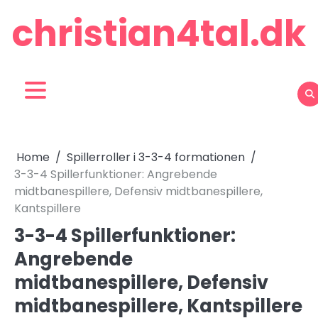
Skip
christian4tal.dk
to
content
Home
Spillerroller i 3-3-4 formationen
3-3-4 Spillerfunktioner: Angrebende
midtbanespillere, Defensiv midtbanespillere,
Kantspillere
3-3-4 Spillerfunktioner:
Angrebende
midtbanespillere, Defensiv
midtbanespillere, Kantspillere