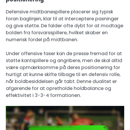
Defensive midtbanespillere placerer sig typisk
foran baglinjen, klar til at interceptere pasninger
og give støtte. De falder ofte dybt for at modtage
bolden fra forsvarsspillere, hvilket skaber en
numerisk fordel på midtbanen.
Under offensive faser kan de presse fremad for at
støtte kantspillere og angribere, men de skal altid
være opmærksomme på deres positionering for
hurtigt at kunne skifte tilbage til en defensiv rolle,
når boldbesiddelsen går tabt. Denne dualitet er
afgørende for at opretholde holdbalance og
effektivitet i 3-3-4 formationen.