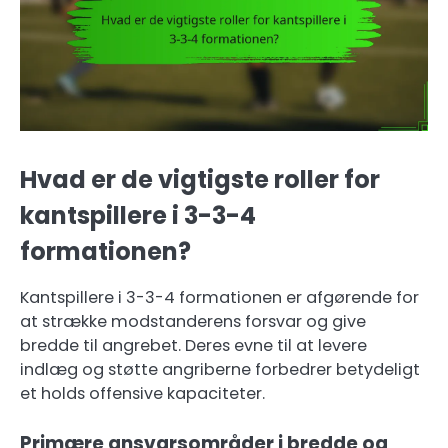
Hvad er de vigtigste roller for
kantspillere i 3-3-4
formationen?
Kantspillere i 3-3-4 formationen er afgørende for
at strække modstanderens forsvar og give
bredde til angrebet. Deres evne til at levere
indlæg og støtte angriberne forbedrer betydeligt
et holds offensive kapaciteter.
Primære ansvarsområder i bredde og