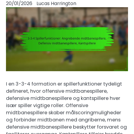
20/01/2026
Lucas Harrington
I en 3-3-4 formation er spillerfunktioner tydeligt
defineret, hvor offensive midtbanespillere,
defensive midtbanespillere og kantspillere hver
især spiller vigtige roller. Offensive
midtbanespillere skaber målscoringmuligheder
og forbinder midtbanen med angriberne, mens
defensive midtbanespillere beskytter forsvaret og