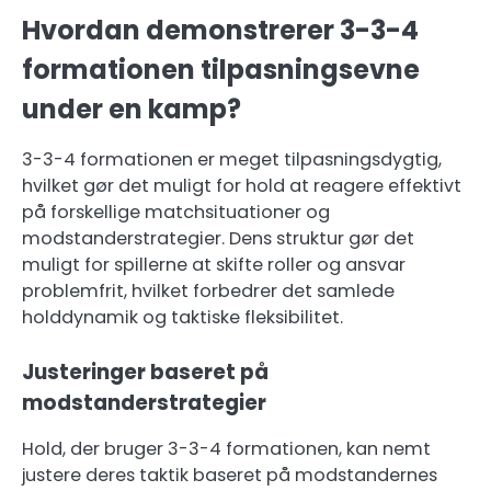
Hvordan demonstrerer 3-3-4
formationen tilpasningsevne
under en kamp?
3-3-4 formationen er meget tilpasningsdygtig,
hvilket gør det muligt for hold at reagere effektivt
på forskellige matchsituationer og
modstanderstrategier. Dens struktur gør det
muligt for spillerne at skifte roller og ansvar
problemfrit, hvilket forbedrer det samlede
holddynamik og taktiske fleksibilitet.
Justeringer baseret på
modstanderstrategier
Hold, der bruger 3-3-4 formationen, kan nemt
justere deres taktik baseret på modstandernes