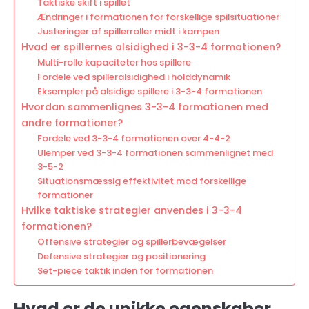
Taktiske skift i spillet
Ændringer i formationen for forskellige spilsituationer
Justeringer af spillerroller midt i kampen
Hvad er spillernes alsidighed i 3-3-4 formationen?
Multi-rolle kapaciteter hos spillere
Fordele ved spilleralsidighed i holddynamik
Eksempler på alsidige spillere i 3-3-4 formationen
Hvordan sammenlignes 3-3-4 formationen med
andre formationer?
Fordele ved 3-3-4 formationen over 4-4-2
Ulemper ved 3-3-4 formationen sammenlignet med
3-5-2
Situationsmæssig effektivitet mod forskellige
formationer
Hvilke taktiske strategier anvendes i 3-3-4
formationen?
Offensive strategier og spillerbevægelser
Defensive strategier og positionering
Set-piece taktik inden for formationen
Hvad er de unikke egenskaber