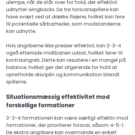
ulempe, når de står over for hold, der effektivt
udnytter wingbacks. De tre forsvarsspillere kan
have svært ved at dække fløjene, hvilket kan føre
til potentielle sårbarheder, som modstanderne
kan udnytte.
Hvis angriberne ikke presser effektivt, kan 3-3-4
også efterlade midtbanen udsat, hvilket fører til
kontraangreb. Dette kan resultere i en mangel på
balance, hvilket gør det afgørende for hold at
opretholde disciplin og kommunikation blandt
spillerne.
Situationsmæssig effektivitet mod
forskellige formationer
3-3-4 formationen kan være særligt effektiv mod
formationer, der prioriterer forsvar, såsom 4-5-1.
De ekstra angribere kan overmande en enkelt