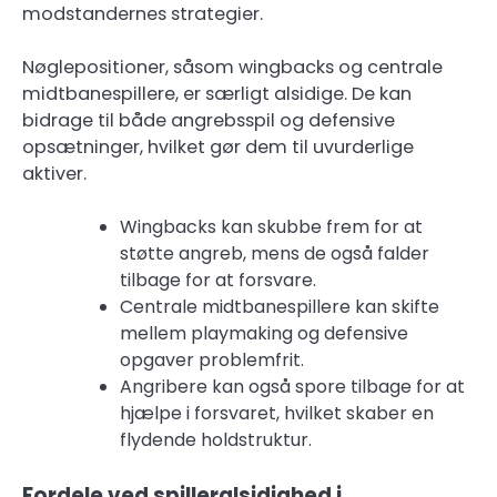
modstandernes strategier.
Nøglepositioner, såsom wingbacks og centrale
midtbanespillere, er særligt alsidige. De kan
bidrage til både angrebsspil og defensive
opsætninger, hvilket gør dem til uvurderlige
aktiver.
Wingbacks kan skubbe frem for at
støtte angreb, mens de også falder
tilbage for at forsvare.
Centrale midtbanespillere kan skifte
mellem playmaking og defensive
opgaver problemfrit.
Angribere kan også spore tilbage for at
hjælpe i forsvaret, hvilket skaber en
flydende holdstruktur.
Fordele ved spilleralsidighed i