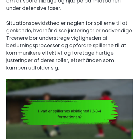
om at spore tilbage og hjælpe på midtbanen
under defensive faser.
Situationsbevidsthed er nøglen for spillerne til at
genkende, hvornår disse justeringer er nødvendige.
Trænere bør understrege vigtigheden af
beslutningsprocesser og opfordre spillerne til at
kommunikere effektivt og foretage hurtige
justeringer af deres roller, efterhånden som
kampen udfolder sig.