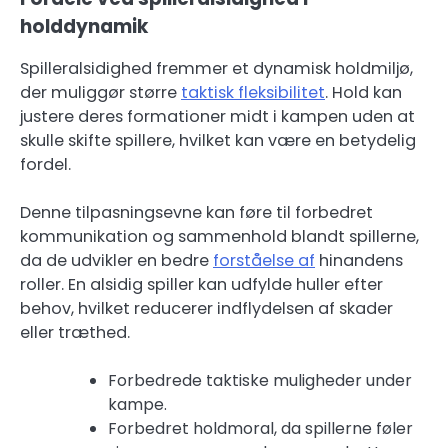
holddynamik
Spilleralsidighed fremmer et dynamisk holdmiljø,
der muliggør større
taktisk fleksibilitet
. Hold kan
justere deres formationer midt i kampen uden at
skulle skifte spillere, hvilket kan være en betydelig
fordel.
Denne tilpasningsevne kan føre til forbedret
kommunikation og sammenhold blandt spillerne,
da de udvikler en bedre
forståelse af
hinandens
roller. En alsidig spiller kan udfylde huller efter
behov, hvilket reducerer indflydelsen af skader
eller træthed.
Forbedrede taktiske muligheder under
kampe.
Forbedret holdmoral, da spillerne føler