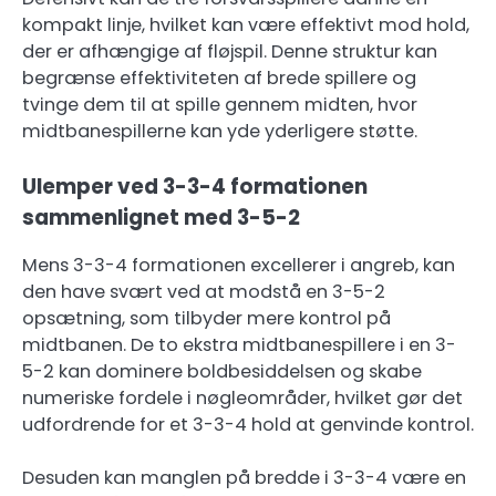
kompakt linje, hvilket kan være effektivt mod hold,
der er afhængige af fløjspil. Denne struktur kan
begrænse effektiviteten af brede spillere og
tvinge dem til at spille gennem midten, hvor
midtbanespillerne kan yde yderligere støtte.
Ulemper ved 3-3-4 formationen
sammenlignet med 3-5-2
Mens 3-3-4 formationen excellerer i angreb, kan
den have svært ved at modstå en 3-5-2
opsætning, som tilbyder mere kontrol på
midtbanen. De to ekstra midtbanespillere i en 3-
5-2 kan dominere boldbesiddelsen og skabe
numeriske fordele i nøgleområder, hvilket gør det
udfordrende for et 3-3-4 hold at genvinde kontrol.
Desuden kan manglen på bredde i 3-3-4 være en