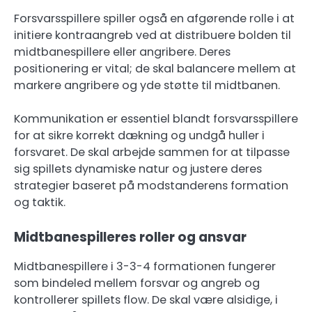
Forsvarsspillere spiller også en afgørende rolle i at
initiere kontraangreb ved at distribuere bolden til
midtbanespillere eller angribere. Deres
positionering er vital; de skal balancere mellem at
markere angribere og yde støtte til midtbanen.
Kommunikation er essentiel blandt forsvarsspillere
for at sikre korrekt dækning og undgå huller i
forsvaret. De skal arbejde sammen for at tilpasse
sig spillets dynamiske natur og justere deres
strategier baseret på modstanderens formation
og taktik.
Midtbanespilleres roller og ansvar
Midtbanespillere i 3-3-4 formationen fungerer
som bindeled mellem forsvar og angreb og
kontrollerer spillets flow. De skal være alsidige, i