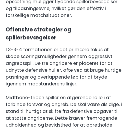
opsætning muliggør flydende spillerbevægelser
og tilpasningsevne, hvilket gør den effektiv i
forskellige matchsituationer.
Offensive strategier og
spillerbevægelser
I 3-3-4 formationen er det primære fokus at
skabe scoringsmuligheder gennem aggressivt
angrebsspil. De tre angribere er placeret for at
udnytte defensive huller, ofte ved at bruge hurtige
pasninger og overlappende løb for at bryde
igennem modstanderens linjer.
Midtbane-trioen spiller en afgørende rolle i at
forbinde forsvar og angreb. De skal være alsidige, i
stand til hurtigt at skifte fra defensive opgaver til
at støtte angriberne. Dette kræver fremragende
udholdenhed og bevidsthed for at opretholde