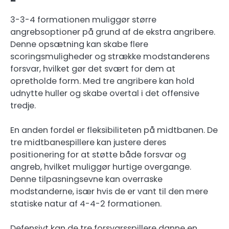
3-3-4 formationen muliggør større
angrebsoptioner på grund af de ekstra angribere.
Denne opsætning kan skabe flere
scoringsmuligheder og strække modstanderens
forsvar, hvilket gør det svært for dem at
opretholde form. Med tre angribere kan hold
udnytte huller og skabe overtal i det offensive
tredje.
En anden fordel er fleksibiliteten på midtbanen. De
tre midtbanespillere kan justere deres
positionering for at støtte både forsvar og
angreb, hvilket muliggør hurtige overgange.
Denne tilpasningsevne kan overraske
modstanderne, især hvis de er vant til den mere
statiske natur af 4-4-2 formationen.
Defensivt kan de tre forsvarsspillere danne en