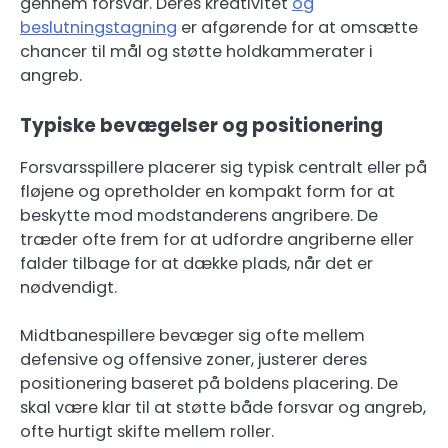
gennem forsvar. Deres kreativitet
og
beslutningstagning
er afgørende for at omsætte
chancer til mål og støtte holdkammerater i
angreb.
Typiske bevægelser og positionering
Forsvarsspillere placerer sig typisk centralt eller på
fløjene og opretholder en kompakt form for at
beskytte mod modstanderens angribere. De
træder ofte frem for at udfordre angriberne eller
falder tilbage for at dække plads, når det er
nødvendigt.
Midtbanespillere bevæger sig ofte mellem
defensive og offensive zoner, justerer deres
positionering baseret på boldens placering. De
skal være klar til at støtte både forsvar og angreb,
ofte hurtigt skifte mellem roller.