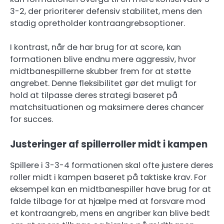
3-2, der prioriterer defensiv stabilitet, mens den
stadig opretholder kontraangrebsoptioner.
I kontrast, når de har brug for at score, kan
formationen blive endnu mere aggressiv, hvor
midtbanespillerne skubber frem for at støtte
angrebet. Denne fleksibilitet gør det muligt for
hold at tilpasse deres strategi baseret på
matchsituationen og maksimere deres chancer
for succes.
Justeringer af spillerroller midt i kampen
Spillere i 3-3-4 formationen skal ofte justere deres
roller midt i kampen baseret på taktiske krav. For
eksempel kan en midtbanespiller have brug for at
falde tilbage for at hjælpe med at forsvare mod
et kontraangreb, mens en angriber kan blive bedt