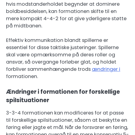
hvis modstanderholdet begynder at dominere
boldbesiddelsen, kan formationen skifte til en
mere kompakt 4-4-2 for at give yderligere støtte
på midtbanen.
Effektiv kommunikation blandt spillerne er
essentiel for disse taktiske justeringer. Spillerne
skal være opmærksomme på deres roller og
ansvar, så overgange forløber glat, og holdet
forbliver sammenhængende trods
ændringer i
formationen.
Ændringer i formationen for forskellige
spilsituationer
3-3-4 formationen kan modificeres for at passe
til forskellige spilsituationer, såsom at beskytte en
føring eller jagte et mål. Når de forsvarer en føring,
kan formationen overgå til en mere konservativ 5-