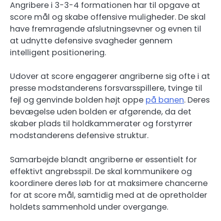
Angribere i 3-3-4 formationen har til opgave at
score mål og skabe offensive muligheder. De skal
have fremragende afslutningsevner og evnen til
at udnytte defensive svagheder gennem
intelligent positionering.
Udover at score engagerer angriberne sig ofte i at
presse modstanderens forsvarsspillere, tvinge til
fejl og genvinde bolden højt oppe
på banen
. Deres
bevægelse uden bolden er afgørende, da det
skaber plads til holdkammerater og forstyrrer
modstanderens defensive struktur.
Samarbejde blandt angriberne er essentielt for
effektivt angrebsspil. De skal kommunikere og
koordinere deres løb for at maksimere chancerne
for at score mål, samtidig med at de opretholder
holdets sammenhold under overgange.