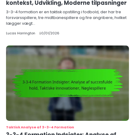
kontekst, Udvikling, Moderne tilpasninger
3-3-4 formation er en taktisk opstilling i fodbold, der har tre
forsvarsspillere, tre midtbanespillere og fire angribere, hvilket
lægger vægt…
Lucas Harrington
30/01/2026
Taktisk Analyse af 3-3-4 Formation
3-3-4 Formation Indsigter: Analyse af