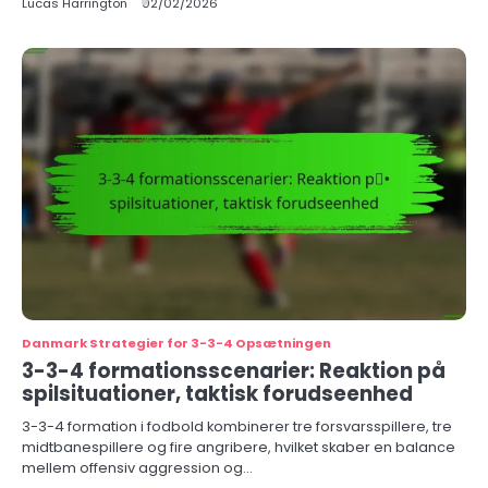
Lucas Harrington
02/02/2026
Danmark Strategier for 3-3-4 Opsætningen
3-3-4 formationsscenarier: Reaktion på
spilsituationer, taktisk forudseenhed
3-3-4 formation i fodbold kombinerer tre forsvarsspillere, tre
midtbanespillere og fire angribere, hvilket skaber en balance
mellem offensiv aggression og…