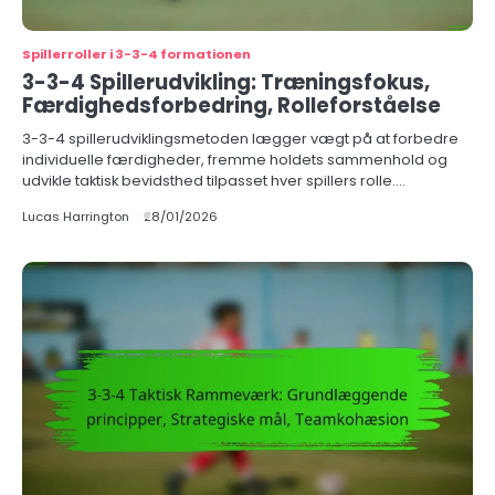
Spillerroller i 3-3-4 formationen
3-3-4 Spillerudvikling: Træningsfokus,
Færdighedsforbedring, Rolleforståelse
3-3-4 spillerudviklingsmetoden lægger vægt på at forbedre
individuelle færdigheder, fremme holdets sammenhold og
udvikle taktisk bevidsthed tilpasset hver spillers rolle.…
Lucas Harrington
28/01/2026