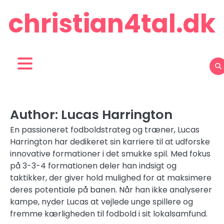
Skip
christian4tal.dk
to
content
Author:
Lucas Harrington
En passioneret fodboldstrateg og træner, Lucas
Harrington har dedikeret sin karriere til at udforske
innovative formationer i det smukke spil. Med fokus
på 3-3-4 formationen deler han indsigt og
taktikker, der giver hold mulighed for at maksimere
deres potentiale på banen. Når han ikke analyserer
kampe, nyder Lucas at vejlede unge spillere og
fremme kærligheden til fodbold i sit lokalsamfund.