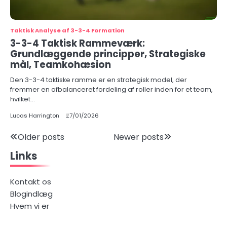
Taktisk Analyse af 3-3-4 Formation
3-3-4 Taktisk Rammeværk:
Grundlæggende principper, Strategiske
mål, Teamkohæsion
Den 3-3-4 taktiske ramme er en strategisk model, der
fremmer en afbalanceret fordeling af roller inden for et team,
hvilket…
Lucas Harrington
27/01/2026
Posts
Older posts
Newer posts
Links
navigation
Kontakt os
Blogindlæg
Hvem vi er