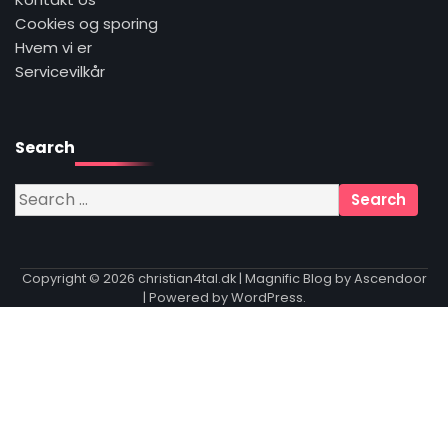
Cookies og sporing
Hvem vi er
Servicevilkår
Search
Search
for:
Copyright © 2026
christian4tal.dk
| Magnific Blog by
Ascendoor
| Powered by
WordPress
.